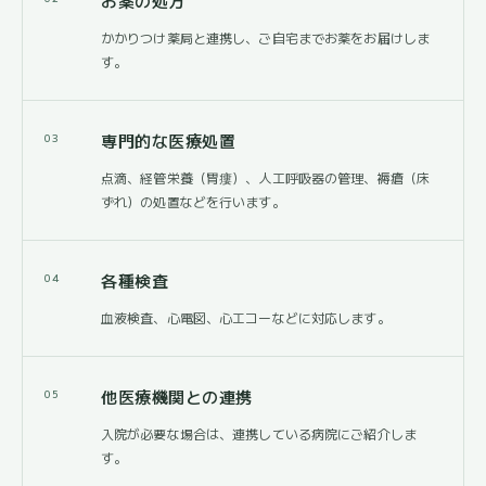
お薬の処方
かかりつけ薬局と連携し、ご自宅までお薬をお届けしま
す。
専門的な医療処置
03
点滴、経管栄養（胃瘻）、人工呼吸器の管理、褥瘡（床
ずれ）の処置などを行います。
各種検査
04
血液検査、心電図、心エコーなどに対応します。
他医療機関との連携
05
入院が必要な場合は、連携している病院にご紹介しま
す。