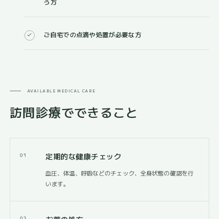
う方
ご自宅での点滴や処置が必要な方
AVAILABLE MEDICAL CARE
訪問診療でできること
定期的な健康チェック
01
血圧、体温、呼吸などのチェック、全身状態の確認を行
います。
02